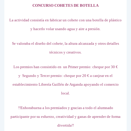
CONCURSO COHETES DE BOTELLA
La actividad consistía en fabricar un cohete con una botella de plástico
y hacerlo volar usando agua y aire a presión.
Se valoraba el diseño del cohete, la altura alcanzada y otros detalles
técnicos y creativos.
Los premios han consistido en
un Primer premio: cheque por 30 €
y
Segundo y Tercer premio: cheque por 20 € a canjear en el
establecimiento Librería Guillén de Arganda apoyando el comercio
local.
!!Enhorabuena a los premiados y gracias a todo el alumnado
participante por su esfuerzo, creatividad y ganas de aprender de forma
divertida!!